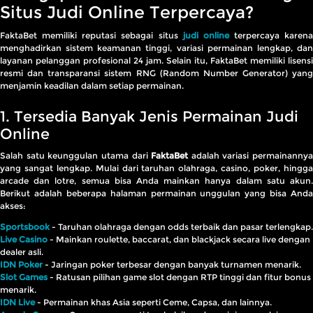
Situs Judi Online Terpercaya?
FaktaBet memiliki reputasi sebagai situs
judi online
terpercaya karena
menghadirkan sistem keamanan tinggi, variasi permainan lengkap, dan
layanan pelanggan profesional 24 jam. Selain itu, FaktaBet memiliki lisensi
resmi dan transparansi sistem RNG (Random Number Generator) yang
menjamin keadilan dalam setiap permainan.
1. Tersedia Banyak Jenis Permainan Judi
Online
Salah satu keunggulan utama dari
FaktaBet
adalah variasi permainannya
yang sangat lengkap. Mulai dari taruhan olahraga, casino, poker, hingga
arcade dan lotre, semua bisa Anda mainkan hanya dalam satu akun.
Berikut adalah beberapa halaman permainan unggulan yang bisa Anda
akses:
Sportsbook
- Taruhan olahraga dengan odds terbaik dan pasar terlengkap.
Live Casino
- Mainkan roulette, baccarat, dan blackjack secara live dengan
dealer asli.
IDN Poker
- Jaringan poker terbesar dengan banyak turnamen menarik.
Slot Games
- Ratusan pilihan game slot dengan RTP tinggi dan fitur bonus
menarik.
IDN Live
- Permainan khas Asia seperti Ceme, Capsa, dan lainnya.