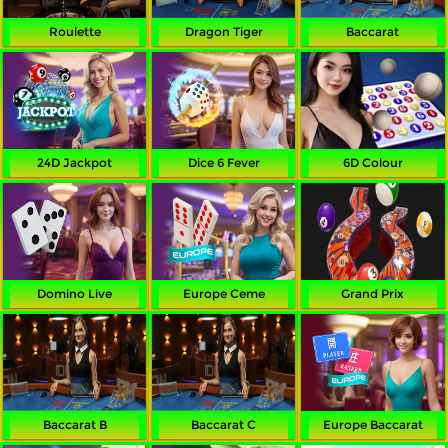
Roulette
Dragon Tiger
Baccarat
24D Jackpot
Dice 6 Fever
6D Colour
Domino Live
Europe Ceme
Grand Prix
Baccarat B
Baccarat C
Europe Baccarat