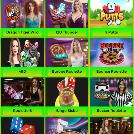
Dragon Tiger Wild
12D Thunder
9 Putts
48D
Europe Roulette
Bounce Roulette
Roulette B
Bingo Sicbo
Soccer Roulette