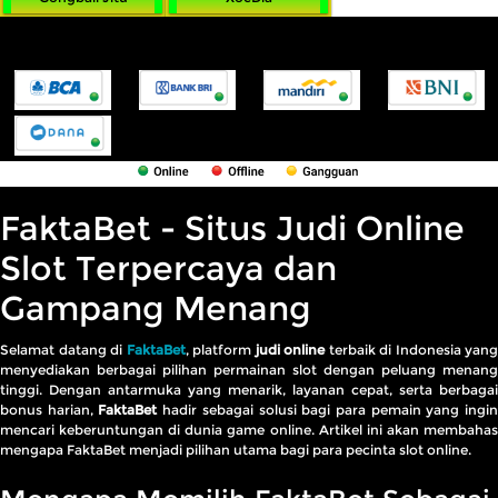
FaktaBet - Situs Judi Online
Slot Terpercaya dan
Gampang Menang
Selamat datang di
FaktaBet
, platform
judi online
terbaik di Indonesia yang
menyediakan berbagai pilihan permainan slot dengan peluang menang
tinggi. Dengan antarmuka yang menarik, layanan cepat, serta berbagai
bonus harian,
FaktaBet
hadir sebagai solusi bagi para pemain yang ingi
mencari keberuntungan di dunia game online. Artikel ini akan membahas
mengapa FaktaBet menjadi pilihan utama bagi para pecinta slot online.